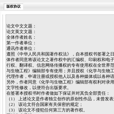
版权协议
论文中文文题：
论文英文文题：
全体作者姓名：
第一作者单位：
通讯作者单位：
遵照《中华人民共和国著作权法》，自本授权书签署之
体作者同意将该论文之著作权中的汇编权、印刷权和电
行权、翻译权、信息网络传播权的专有使用权在全世界
与生物工程》编辑部专有使用；并且授权《化学与生物
代理作者，申请注册或授权他人以及各种媒体或以各种
另外，作者同意《化学与生物工程》编辑部有权利对录
文字性修改，以便符合出版要求。
在签署本授权书时作者做如下保证并对其负全部责任：
（1） 上述论文是作者独立创作的原创性作品，未曾发表
（2） 该论文符合国家有关保密的规定；
（3） 该论文不侵犯任何第三方的著作权。